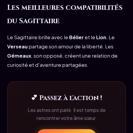
Les meilleures compatibilités
du Sagittaire
Le Sagittaire brille avec le
Bélier
et le
Lion
. Le
Verseau
partage son amour de la liberté. Les
Gémeaux
, son opposé, créent une relation de
curiosité et d'aventure partagées.
💕 Passez à l'action !
Les astres ont parlé. Il est temps de
rencontrer votre âme sœur.