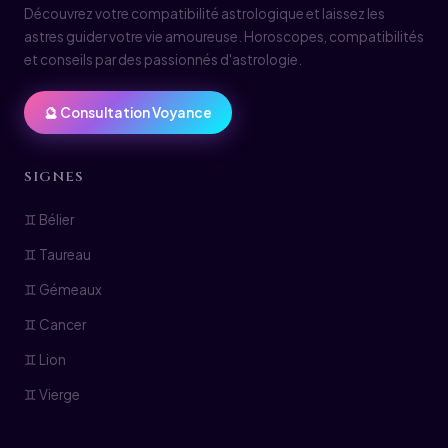
Découvrez votre compatibilité astrologique et laissez les
astres guider votre vie amoureuse. Horoscopes, compatibilités
et conseils par des passionnés d'astrologie.
🔮 Consultation Voyance
SIGNES
♊ Bélier
♊ Taureau
♊ Gémeaux
♊ Cancer
♊ Lion
♊ Vierge