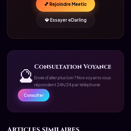
💕 Rejoindre Meetic
💎 Essayer eDarling
Consultation Voyance
🔮
Envie d'aller plus loin ? Nos voyants vous
répondent 24h/24 par téléphone.
Consulter
Articles similaires